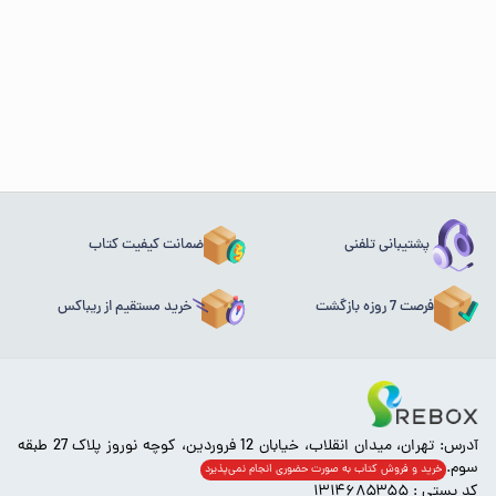
پشتیبانی تلفنی
ضمانت کیفیت کتاب
فرصت 7 روزه بازگشت
خرید مستقیم از ریباکس
آدرس: تهران، میدان انقلاب، خیابان 12 فروردین، کوچه نوروز پلاک 27 طبقه
سوم.
خرید و فروش کتاب به صورت حضوری انجام‌ نمی‌پذیرد
کد پستی : ۱۳۱۴۶۸۵۳۵۵