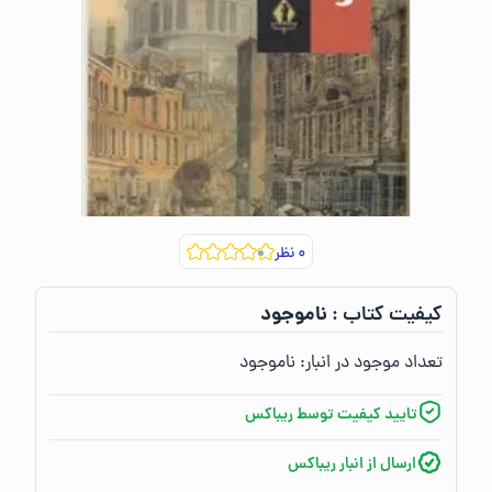
۰
نظر
ناموجود
کیفیت کتاب :‌
تعداد موجود در انبار:‌
ناموجود
تایید کیفیت توسط ریباکس
ارسال از انبار ریباکس