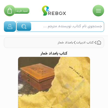
سبد
خرید
کتاب
ادبیات
بامداد خمار
کتاب
بامداد خمار