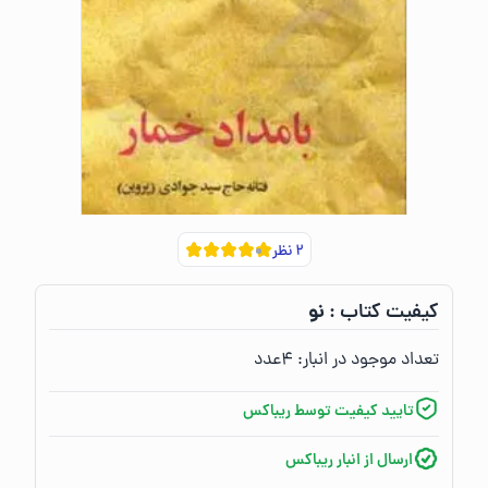
۲
نظر
نو
کیفیت کتاب :‌
تعداد موجود در انبار:‌
۴
عدد
تایید کیفیت توسط ریباکس
ارسال از انبار ریباکس