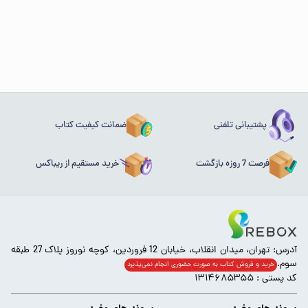
پشتیبانی تلفنی
ضمانت کیفیت کتاب
فرصت 7 روزه بازگشت
خرید مستقیم از ریباکس
آدرس: تهران، میدان انقلاب، خیابان 12 فروردین، کوچه نوروز پلاک 27 طبقه
سوم.
خرید و فروش کتاب به صورت حضوری انجام‌ نمی‌پذیرد
کد پستی : ۱۳۱۴۶۸۵۳۵۵