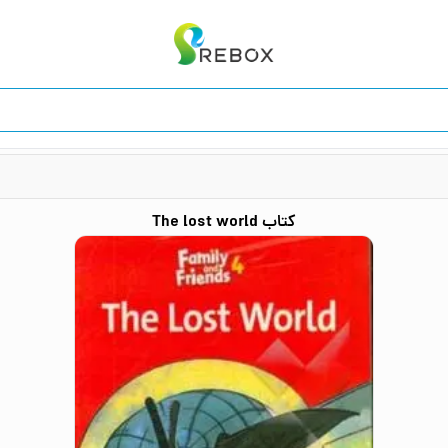
کتاب
The lost world