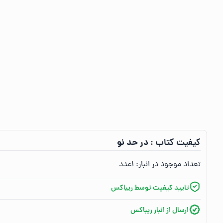
در حد نو
کیفیت کتاب :‌
تعداد موجود در انبار:‌
۱
عدد
تایید کیفیت توسط ریباکس
ارسال از انبار ریباکس