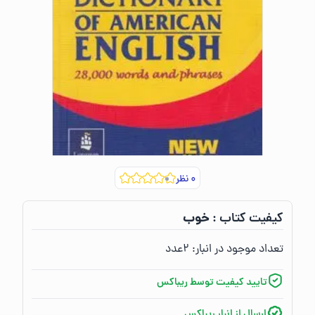
۰
نظر
خوب
کیفیت کتاب :‌
تعداد موجود در انبار:‌
۲
عدد
تایید کیفیت توسط ریباکس
ارسال از انبار ریباکس