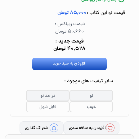
قیمت نو این کتاب :
۸۵٬۰۰۰ تومان
قیمت ریباکس :
۵۰٬۶۶۰ تومان
قیمت جدید :
۴۰٬۵۲۸ تومان
افزودن به سبد خرید
سایر کیفیت های موجود :
نو
در حد نو
خوب
قابل قبول
افزودن به علاقه مندی
اشتراک گذاری