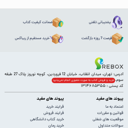
پشتیبانی تلفنی
ضمانت کیفیت کتاب
فرصت 7 روزه بازگشت
خرید مستقیم از ریباکس
آدرس: تهران، میدان انقلاب، خیابان 12 فروردین، کوچه نوروز پلاک 27 طبقه
سوم.
خرید و فروش کتاب به صورت حضوری انجام‌ نمی‌پذیرد
کد پستی : ۱۳۱۴۶۸۵۳۵۵
پیوند های مفید
پیوند های مفید
اعتماد به ما
فرایند خرید
قوانین و مقررات
فرایند فروش
موقعیت های شغلی
خرید کتاب دانشگاهی
سوالات متداول
خرید رمان