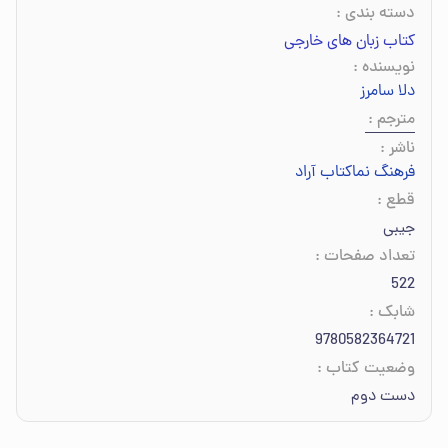
دسته بندی
:
کتاب زبان های خارجی
نویسنده
:
دلا سامرز
مترجم
:
ناشر
:
فرهنگ نماکتاب آراد
قطع
:
جیبی
تعداد صفحات
:
522
شابک
:
9780582364721
وضعیت کتاب
:
دست دوم