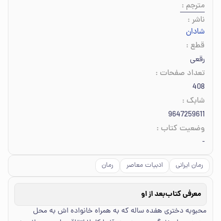
مترجم
:
ناشر
:
شادان
قطع
:
رقعی
تعداد صفحات
:
408
شابک
:
9647259611
وضعیت کتاب
:
-
رمان ایرانی
ادبیات معاصر
رمان
معرفی کتاب
بعد از او
محبوبه دختری هفده ساله که به همراه خانواده اش به محل