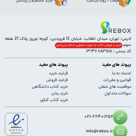
فرصت 7 روزه بازگشت
خرید مستقیم از ریباکس
آدرس: تهران، میدان انقلاب، خیابان 12 فروردین، کوچه نوروز پلاک 27 طبقه
سوم.
خرید و فروش کتاب به صورت حضوری انجام‌ نمی‌پذیرد
کد پستی : ۱۳۱۴۶۸۵۳۵۵
پیوند های مفید
پیوند های مفید
اعتماد به ما
فرایند خرید
قوانین و مقررات
فرایند فروش
موقعیت های شغلی
خرید کتاب دانشگاهی
سوالات متداول
خرید رمان
خرید کتاب کنکور
۰۲۱-۶۶۴۰۱۲۵۲
info@rebox.ir