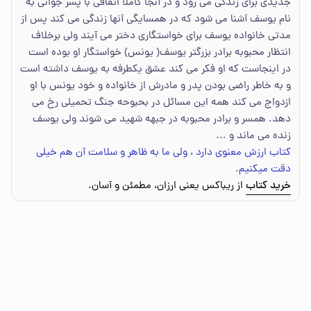
جدیدی برای زندگی می رود و در آنجا کاملا اتقاقی با پسر جوانی به
نام یوسف آشنا می شود که در همسایگی آنها زندگی می کند پس از
مدتی خانواده یوسف برای خواستگاری دختر می آیند ولی برخلاف
انتظار محبوبه برادر بزرگتر یوسف( یونس) خواستگار او بوده است
در اینجاست که او فکر می کند عشق یکطرفه به یوسف داشته است
و به خاطر راضی بودن پدر و مادرش از خانواده و خود یونس با او
ازدواج می کند همه این مسائل در بحبوحه جنگ تحمیلی رخ می
دهد. همسر و برادر محبوبه در جبهه شهید می شوند ولی یوسف
زنده می ماند و ...
کتاب ارزش معنوی دارد ، ولی ما به ظاهر و سلامت آن هم خیلی
دقت میکنیم.
خرید کتاب
از ریباکس یعنی ارزان، مطمئن و آسان.