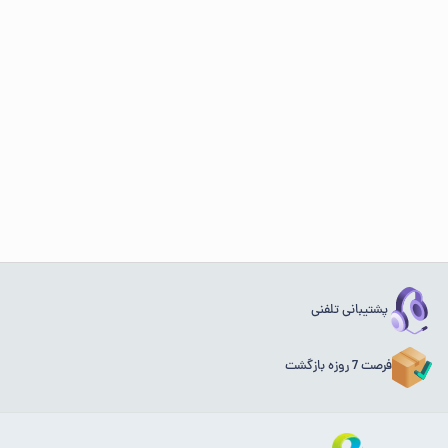
پشتیبانی تلفنی
فرصت 7 روزه بازگشت