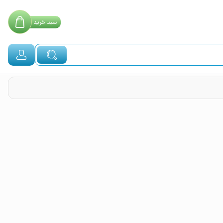
سبد
خرید