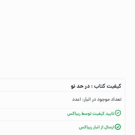
در حد نو
کیفیت کتاب :‌
تعداد موجود در انبار:‌
۱
عدد
تایید کیفیت توسط ریباکس
ارسال از انبار ریباکس