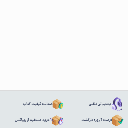
پشتیبانی تلفنی
ضمانت کیفیت کتاب
فرصت 7 روزه بازگشت
خرید مستقیم از ریباکس