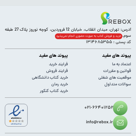
آدرس: تهران، میدان انقلاب، خیابان 12 فروردین، کوچه نوروز پلاک 27 طبقه
سوم.
خرید و فروش کتاب به صورت حضوری انجام‌ نمی‌پذیرد
کد پستی : ۱۳۱۴۶۸۵۳۵۵
پیوند های مفید
پیوند های مفید
اعتماد به ما
فرایند خرید
قوانین و مقررات
فرایند فروش
موقعیت های شغلی
خرید کتاب دانشگاهی
سوالات متداول
خرید رمان
خرید کتاب کنکور
۰۲۱-۶۶۴۰۱۲۵۲
info@rebox.ir