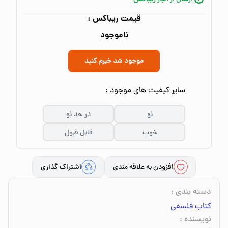
قیمت ریباکس :
ناموجود
موجود شد خبرم کنید
سایر کیفیت های موجود :
نو
در حد نو
خوب
قابل قبول
افزودن به علاقه مندی
اشتراک گذاری
دسته بندی
:
کتاب فلسفی
نویسنده
: