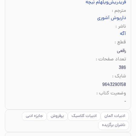
فریدریش‌ویلهلم نیچه
مترجم
:
داریوش آشوری
ناشر
:
آگه
قطع
:
رقعی
تعداد صفحات
:
386
شابک
:
9643290158
وضعیت کتاب
:
-
ادبیات آلمان
ادبیات کلاسیک
پرفروش
جایزه ادبی
ناشران برگزیده