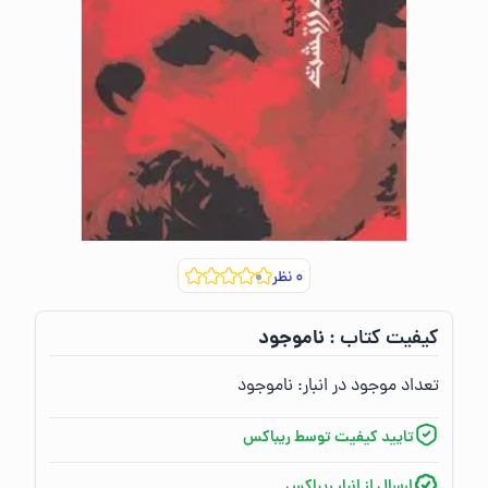
۰
نظر
ناموجود
کیفیت کتاب :‌
تعداد موجود در انبار:‌
ناموجود
تایید کیفیت توسط ریباکس
ارسال از انبار ریباکس