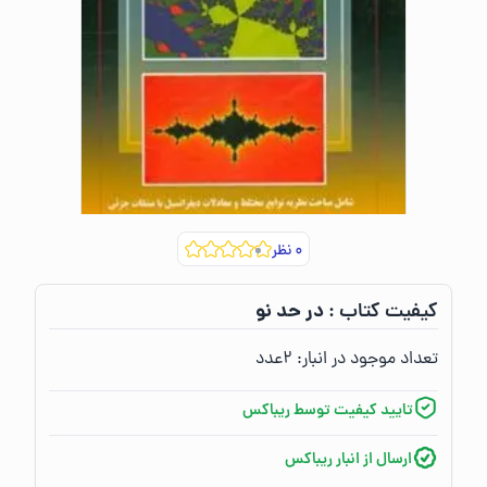
۰
نظر
در حد نو
کیفیت کتاب :‌
تعداد موجود در انبار:‌
۲
عدد
تایید کیفیت توسط ریباکس
ارسال از انبار ریباکس