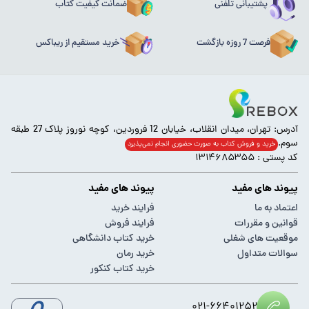
پشتیبانی تلفنی
ضمانت کیفیت کتاب
فرصت 7 روزه بازگشت
خرید مستقیم از ریباکس
آدرس: تهران، میدان انقلاب، خیابان 12 فروردین، کوچه نوروز پلاک 27 طبقه
سوم.
خرید و فروش کتاب به صورت حضوری انجام‌ نمی‌پذیرد
کد پستی : ۱۳۱۴۶۸۵۳۵۵
پیوند های مفید
پیوند های مفید
اعتماد به ما
فرایند خرید
قوانین و مقررات
فرایند فروش
موقعیت های شغلی
خرید کتاب دانشگاهی
سوالات متداول
خرید رمان
خرید کتاب کنکور
۰۲۱-۶۶۴۰۱۲۵۲