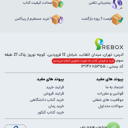
پشتیبانی تلفنی
ضمانت کیفیت کتاب
فرصت 7 روزه بازگشت
خرید مستقیم از ریباکس
آدرس: تهران، میدان انقلاب، خیابان 12 فروردین، کوچه نوروز پلاک 27 طبقه
سوم.
خرید و فروش کتاب به صورت حضوری انجام‌ نمی‌پذیرد
کد پستی : ۱۳۱۴۶۸۵۳۵۵
پیوند های مفید
پیوند های مفید
اعتماد به ما
فرایند خرید
قوانین و مقررات
فرایند فروش
موقعیت های شغلی
خرید کتاب دانشگاهی
سوالات متداول
خرید رمان
خرید کتاب کنکور