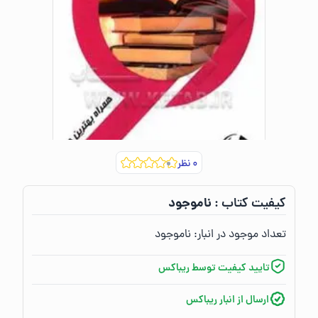
۰
نظر
ناموجود
کیفیت کتاب :‌
تعداد موجود در انبار:‌
ناموجود
تایید کیفیت توسط ریباکس
ارسال از انبار ریباکس