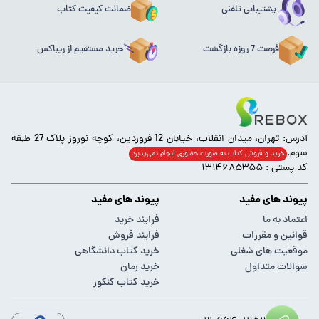
پشتیبانی تلفنی
ضمانت کیفیت کتاب
فرصت 7 روزه بازگشت
خرید مستقیم از ریباکس
آدرس: تهران، میدان انقلاب، خیابان 12 فروردین، کوچه نوروز پلاک 27 طبقه
سوم.
خرید و فروش کتاب به صورت حضوری انجام‌ نمی‌پذیرد
کد پستی : ۱۳۱۴۶۸۵۳۵۵
پیوند های مفید
پیوند های مفید
اعتماد به ما
فرایند خرید
قوانین و مقررات
فرایند فروش
موقعیت های شغلی
خرید کتاب دانشگاهی
سوالات متداول
خرید رمان
خرید کتاب کنکور