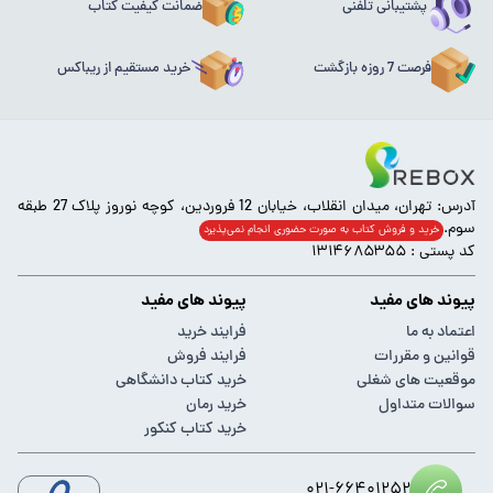
پشتیبانی تلفنی
ضمانت کیفیت کتاب
فرصت 7 روزه بازگشت
خرید مستقیم از ریباکس
آدرس: تهران، میدان انقلاب، خیابان 12 فروردین، کوچه نوروز پلاک 27 طبقه
سوم.
خرید و فروش کتاب به صورت حضوری انجام‌ نمی‌پذیرد
کد پستی : ۱۳۱۴۶۸۵۳۵۵
پیوند های مفید
پیوند های مفید
اعتماد به ما
فرایند خرید
قوانین و مقررات
فرایند فروش
موقعیت های شغلی
خرید کتاب دانشگاهی
سوالات متداول
خرید رمان
خرید کتاب کنکور
۰۲۱-۶۶۴۰۱۲۵۲