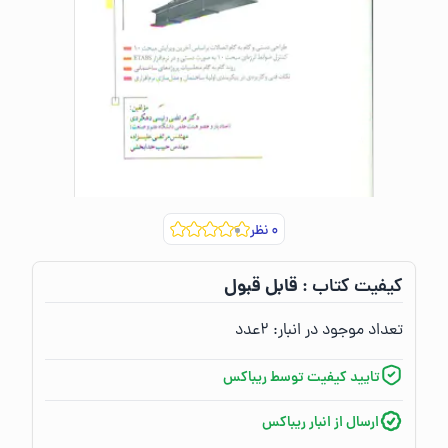
۰
نظر
قابل قبول
کیفیت کتاب :‌
تعداد موجود در انبار:‌
۲
عدد
تایید کیفیت توسط ریباکس
ارسال از انبار ریباکس