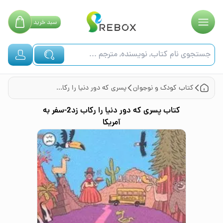
سبد
خرید
کتاب
کودک و نوجوان
پسری که دور دنیا را رکاب زد2-سفر به آمریکا
کتاب
پسری که دور دنیا را رکاب زد2-سفر به
آمریکا