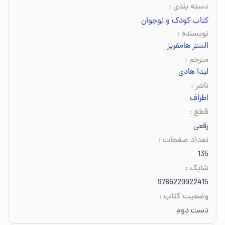
دسته بندی
:
کتاب کودک و نوجوان
نویسنده
:
الستر هامفریز
مترجم
:
لیدا هادی
ناشر
:
اطراف
قطع
:
رقعی
تعداد صفحات
:
135
شابک
:
9786229922415
وضعیت کتاب
:
دست دوم