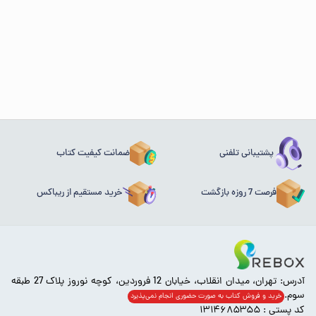
پشتیبانی تلفنی
ضمانت کیفیت کتاب
فرصت 7 روزه بازگشت
خرید مستقیم از ریباکس
آدرس: تهران، میدان انقلاب، خیابان 12 فروردین، کوچه نوروز پلاک 27 طبقه
سوم.
خرید و فروش کتاب به صورت حضوری انجام‌ نمی‌پذیرد
کد پستی : ۱۳۱۴۶۸۵۳۵۵