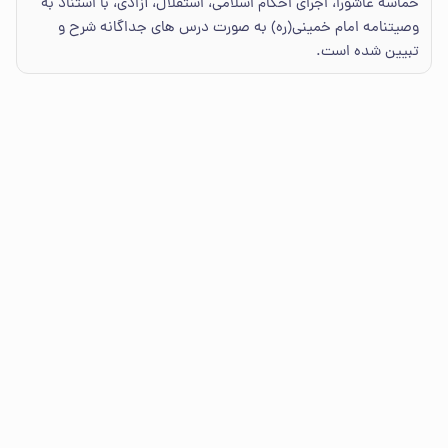
حماسه عاشورا، اجرای احکام اسلامی، استقلال، آزادی، با استناد به
وصیتنامه امام خمینی(ره) به صورت درس های جداگانه شرح و
تبیین شده است.