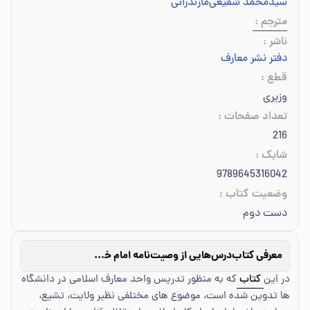
سیدمحمد شفیعی‌مازندرانی
مترجم
:
ناشر
:
دفتر نشر معارف
قطع
:
وزیری
تعداد صفحات
:
216
شابک
:
9789645316042
وضعیت کتاب
:
دست دوم
معرفی کتاب
درس‌هایی از وصیت‌نامه امام خمینی (قدس‌سره)
در این
کتاب
که به منظور تدریس واحد معارف اسلامی در دانشگاه
ها تدوین شده است، موضوع های مختلفی نظیر ولایت، تشیع،