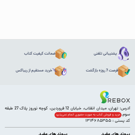
پشتیبانی تلفنی
ضمانت کیفیت کتاب
فرصت 7 روزه بازگشت
خرید مستقیم از ریباکس
آدرس: تهران، میدان انقلاب، خیابان 12 فروردین، کوچه نوروز پلاک 27 طبقه
سوم.
خرید و فروش کتاب به صورت حضوری انجام‌ نمی‌پذیرد
کد پستی : ۱۳۱۴۶۸۵۳۵۵
پیوند های مفید
پیوند های مفید