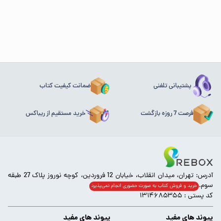
پشتیبانی تلفنی
ضمانت کیفیت کتاب
فرصت 7 روزه بازگشت
خرید مستقیم از ریباکس
آدرس: تهران، میدان انقلاب، خیابان 12 فروردین، کوچه نوروز پلاک 27 طبقه
سوم.
خرید و فروش کتاب به صورت حضوری انجام‌ نمی‌پذیرد
کد پستی : ۱۳۱۴۶۸۵۳۵۵
پیوند های مفید
پیوند های مفید