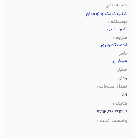
دسته بندی
:
کتاب کودک و نوجوان
نویسنده
:
آندریا بیتی
مترجم
:
احمد تصویری
ناشر
:
مبتکران
قطع
:
رحلی
تعداد صفحات
:
36
شابک
:
9786226721097
وضعیت کتاب
:
-