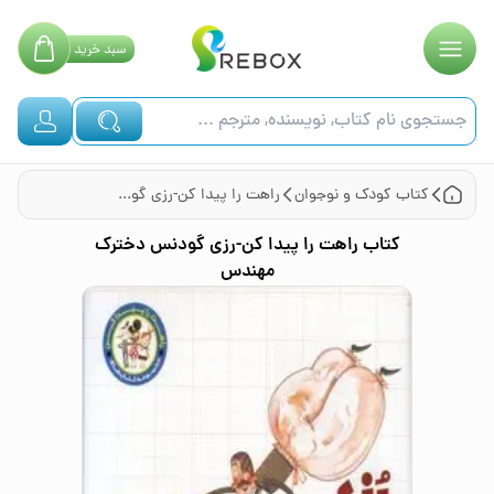
سبد
خرید
کتاب
کودک و نوجوان
راهت را پیدا کن-رزی گودنس دخترک مهندس
کتاب
راهت را پیدا کن-رزی گودنس دخترک
مهندس