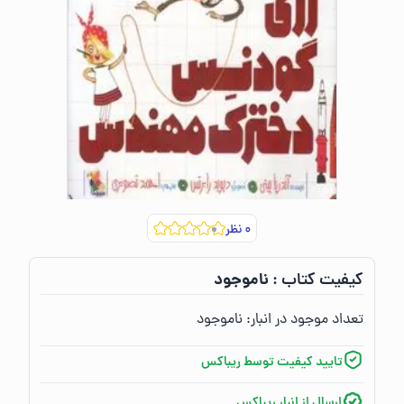
۰
نظر
ناموجود
کیفیت کتاب :‌
تعداد موجود در انبار:‌
ناموجود
تایید کیفیت توسط ریباکس
ارسال از انبار ریباکس