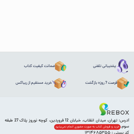
پشتیبانی تلفنی
ضمانت کیفیت کتاب
فرصت 7 روزه بازگشت
خرید مستقیم از ریباکس
آدرس: تهران، میدان انقلاب، خیابان 12 فروردین، کوچه نوروز پلاک 27 طبقه
سوم.
خرید و فروش کتاب به صورت حضوری انجام‌ نمی‌پذیرد
کد پستی : ۱۳۱۴۶۸۵۳۵۵