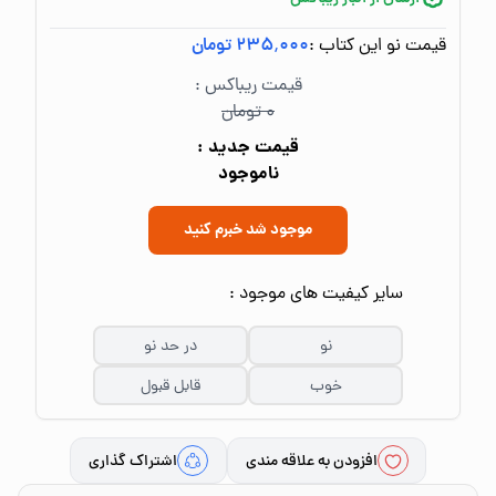
قیمت نو این کتاب :
۲۳۵٬۰۰۰ تومان
قیمت ریباکس :
۰ تومان
قیمت جدید :
ناموجود
موجود شد خبرم کنید
سایر کیفیت های موجود :
نو
در حد نو
خوب
قابل قبول
افزودن به علاقه مندی
اشتراک گذاری