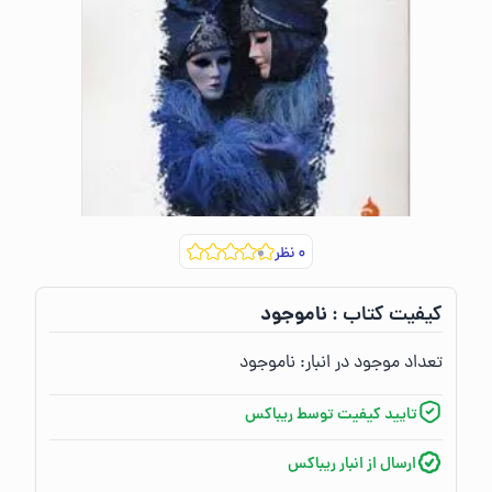
۰
نظر
ناموجود
کیفیت کتاب :‌
تعداد موجود در انبار:‌
ناموجود
تایید کیفیت توسط ریباکس
ارسال از انبار ریباکس