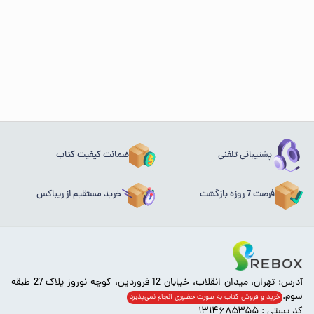
پشتیبانی تلفنی
ضمانت کیفیت کتاب
فرصت 7 روزه بازگشت
خرید مستقیم از ریباکس
آدرس: تهران، میدان انقلاب، خیابان 12 فروردین، کوچه نوروز پلاک 27 طبقه
سوم.
خرید و فروش کتاب به صورت حضوری انجام‌ نمی‌پذیرد
کد پستی : ۱۳۱۴۶۸۵۳۵۵