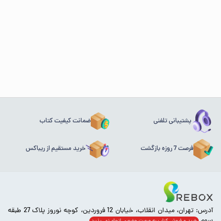
پشتیبانی تلفنی
ضمانت کیفیت کتاب
فرصت 7 روزه بازگشت
خرید مستقیم از ریباکس
آدرس: تهران، میدان انقلاب، خیابان 12 فروردین، کوچه نوروز پلاک 27 طبقه
سوم.