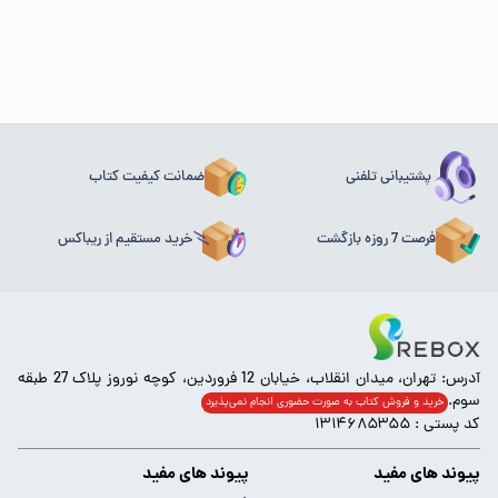
پشتیبانی تلفنی
ضمانت کیفیت کتاب
فرصت 7 روزه بازگشت
خرید مستقیم از ریباکس
آدرس: تهران، میدان انقلاب، خیابان 12 فروردین، کوچه نوروز پلاک 27 طبقه
سوم.
خرید و فروش کتاب به صورت حضوری انجام‌ نمی‌پذیرد
کد پستی : ۱۳۱۴۶۸۵۳۵۵
پیوند های مفید
پیوند های مفید