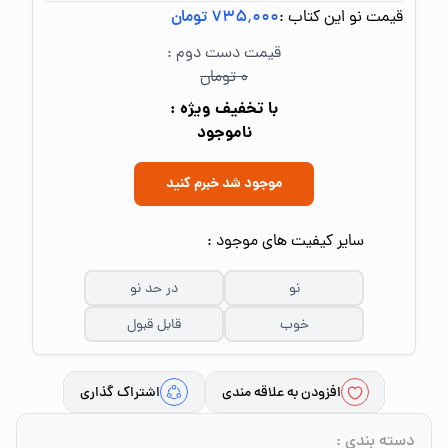
قیمت نو این کتاب :
۷۳۵٬۰۰۰ تومان
قیمت دست دوم :
۰ تومان
با تخفیف ویژه :
ناموجود
موجود شد خبرم کنید
سایر کیفیت های موجود :
نو
در حد نو
خوب
قابل قبول
افزودن به علاقه مندی
اشتراک گذاری
دسته بندی
: