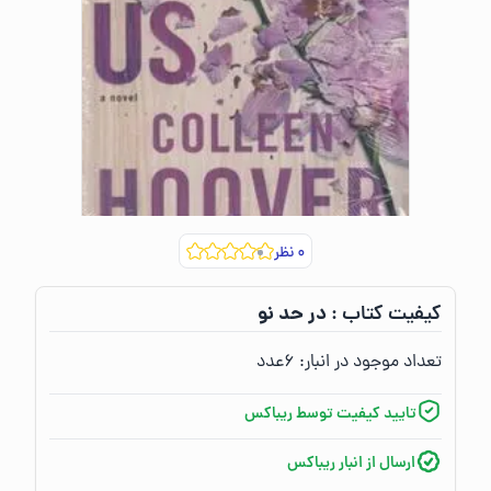
۰
نظر
در حد نو
کیفیت کتاب :‌
تعداد موجود در انبار:‌
۶
عدد
تایید کیفیت توسط ریباکس
ارسال از انبار ریباکس