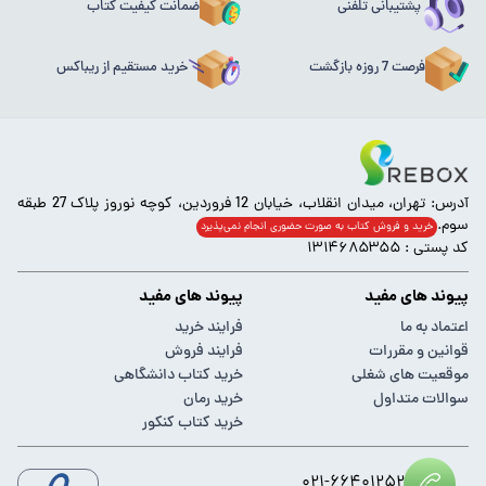
پشتیبانی تلفنی
ضمانت کیفیت کتاب
فرصت 7 روزه بازگشت
خرید مستقیم از ریباکس
آدرس: تهران، میدان انقلاب، خیابان 12 فروردین، کوچه نوروز پلاک 27 طبقه
سوم.
خرید و فروش کتاب به صورت حضوری انجام‌ نمی‌پذیرد
کد پستی : ۱۳۱۴۶۸۵۳۵۵
پیوند های مفید
پیوند های مفید
اعتماد به ما
فرایند خرید
قوانین و مقررات
فرایند فروش
موقعیت های شغلی
خرید کتاب دانشگاهی
سوالات متداول
خرید رمان
خرید کتاب کنکور
۰۲۱-۶۶۴۰۱۲۵۲