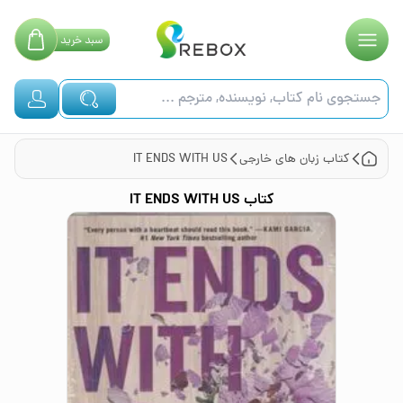
سبد
خرید
کتاب
زبان های خارجی
IT ENDS WITH US
کتاب
IT ENDS WITH US