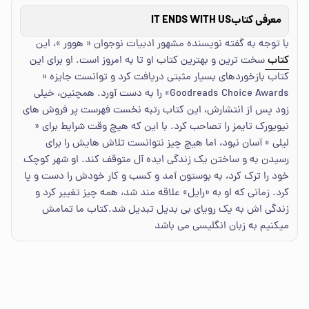
معرفی کتاب
IT ENDS WITH US
با توجه به گفته نویسنده مشهور ادبیات نوجوان « هوور »، این
کتاب
سخت ترین و بهترین کتاب او تا به امروز است. او برای این
کتاب بازخوردهای بسیار مثبتی دریافت کرد و توانست جایزه «
Goodreads Choice Awards» را به دست آورد. همچنین، خیلی
زود پس از انتشارش، این کتاب رتبه نخست فهرست پر فروش های
نیویورک تایمز را تصاحب کرد. با این که هیچ وقت شرایط برای «
لیلی » آسان نبود، اما هیچ چیز نتوانست تلاش هایش را برای
رسیدن به و ساختن یک زندگی ایده آل متوقف کند. او شهر کوچک
خود را ترک کرد، به بوستون آمد و کسب و کار خودش را دست و پا
کرد. زمانی که او به «رایل» علاقه مند شد، همه چیز تغییر کرد و
زندگی اش به یک رویای بی بدیل تبدیل شد.کتاب ما تمامش
میکنیم به زبان انگلیسی می باشد