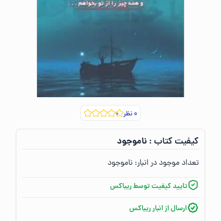
۰
نظر
ناموجود
کیفیت کتاب :‌
تعداد موجود در انبار:‌
ناموجود
تایید کیفیت توسط ریباکس
ارسال از انبار ریباکس