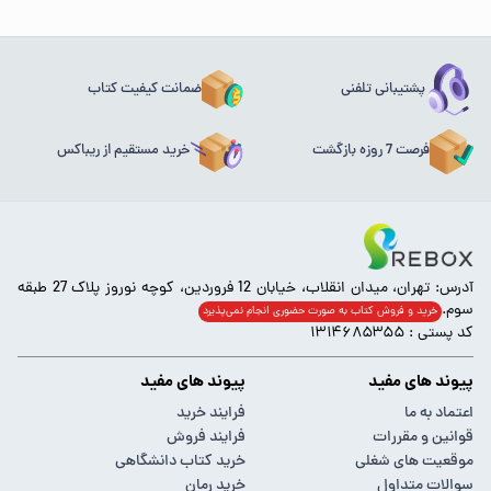
پشتیبانی تلفنی
ضمانت کیفیت کتاب
فرصت 7 روزه بازگشت
خرید مستقیم از ریباکس
آدرس: تهران، میدان انقلاب، خیابان 12 فروردین، کوچه نوروز پلاک 27 طبقه
سوم.
خرید و فروش کتاب به صورت حضوری انجام‌ نمی‌پذیرد
کد پستی : ۱۳۱۴۶۸۵۳۵۵
پیوند های مفید
پیوند های مفید
اعتماد به ما
فرایند خرید
قوانین و مقررات
فرایند فروش
موقعیت های شغلی
خرید کتاب دانشگاهی
سوالات متداول
خرید رمان