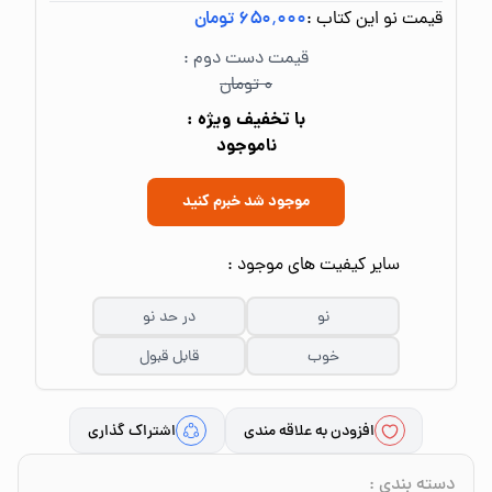
قیمت نو این کتاب :
۶۵۰٬۰۰۰ تومان
قیمت دست دوم :
۰ تومان
با تخفیف ویژه :
ناموجود
موجود شد خبرم کنید
سایر کیفیت های موجود :
نو
در حد نو
خوب
قابل قبول
افزودن به علاقه مندی
اشتراک گذاری
دسته بندی
: