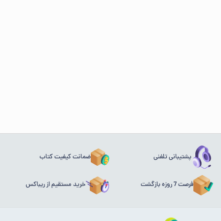
پشتیبانی تلفنی
ضمانت کیفیت کتاب
فرصت 7 روزه بازگشت
خرید مستقیم از ریباکس