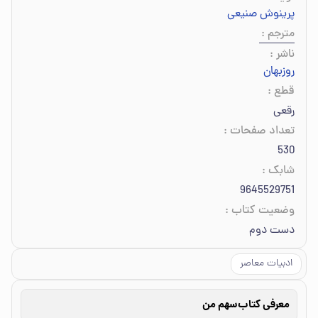
پرینوش صنیعی
مترجم
:
ناشر
:
روزبهان
قطع
:
رقعی
تعداد صفحات
:
530
شابک
:
9645529751
وضعیت کتاب
:
دست دوم
ادبیات معاصر
معرفی کتاب
سهم من