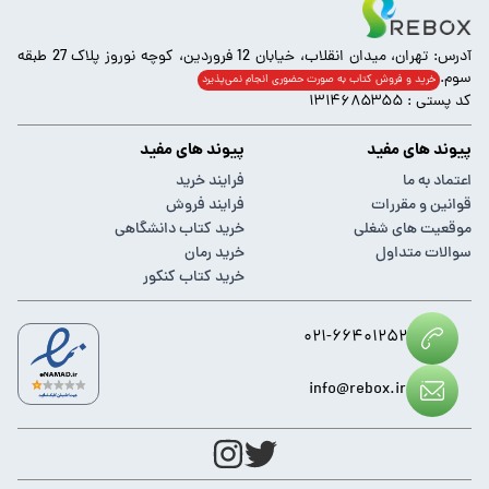
آدرس: تهران، میدان انقلاب، خیابان 12 فروردین، کوچه نوروز پلاک 27 طبقه
سوم.
خرید و فروش کتاب به صورت حضوری انجام‌ نمی‌پذیرد
کد پستی : ۱۳۱۴۶۸۵۳۵۵
پیوند های مفید
پیوند های مفید
اعتماد به ما
فرایند خرید
قوانین و مقررات
فرایند فروش
موقعیت های شغلی
خرید کتاب دانشگاهی
سوالات متداول
خرید رمان
خرید کتاب کنکور
۰۲۱-۶۶۴۰۱۲۵۲
info@rebox.ir