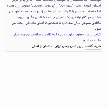
توانسته اند مسیرشان را خودشان انتخاب کنند؛ اما برای او هرگز
اینطور نبوده است. "سهم من" از "پرینوش صنیعی" تصویر آزاردهنده
اما حقیقت محوری را از وضعیت اجتماعی زنان در جامعه نشان می
دهد و در کنار ارائه ی یک تصویر جامعه شناسی دقیق ، پیوند
عاطفی عمیقی میان مخاطب با شخصیت اصلی داستان ایجاد می
شود.
کتاب ارزش معنوی دارد ، ولی ما به ظاهر و سلامت آن هم خیلی
دقت میکنیم.
خرید کتاب
از ریباکس یعنی ارزان، مطمئن و آسان.