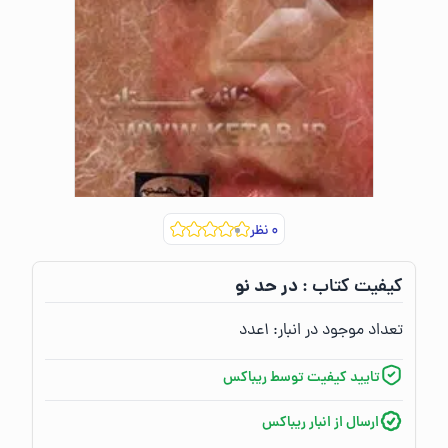
۰
نظر
در حد نو
کیفیت کتاب :‌
تعداد موجود در انبار:‌
۱
عدد
تایید کیفیت توسط ریباکس
ارسال از انبار ریباکس