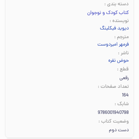
دسته بندی
:
کتاب کودک و نوجوان
نویسنده
:
دیوید فیکلینگ
مترجم
:
فرمهر امیردوست
ناشر
:
حوض نقره
قطع
:
رقعی
تعداد صفحات
:
164
شابک
:
9786001940798
وضعیت کتاب
:
دست دوم