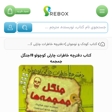
سبد
خرید
کتاب
کودک و نوجوان
دفترچه خاطرات چارلی کوچولو 8/جنگل جمجمه
کتاب
دفترچه خاطرات چارلی کوچولو 8/جنگل
جمجمه