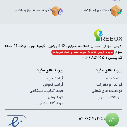
فرصت 7 روزه بازگشت
خرید مستقیم از ریباکس
آدرس: تهران، میدان انقلاب، خیابان 12 فروردین، کوچه نوروز پلاک 27 طبقه
سوم.
خرید و فروش کتاب به صورت حضوری انجام‌ نمی‌پذیرد
کد پستی : ۱۳۱۴۶۸۵۳۵۵
پیوند های مفید
پیوند های مفید
اعتماد به ما
فرایند خرید
قوانین و مقررات
فرایند فروش
موقعیت های شغلی
خرید کتاب دانشگاهی
سوالات متداول
خرید رمان
خرید کتاب کنکور
۰۲۱-۶۶۴۰۱۲۵۲