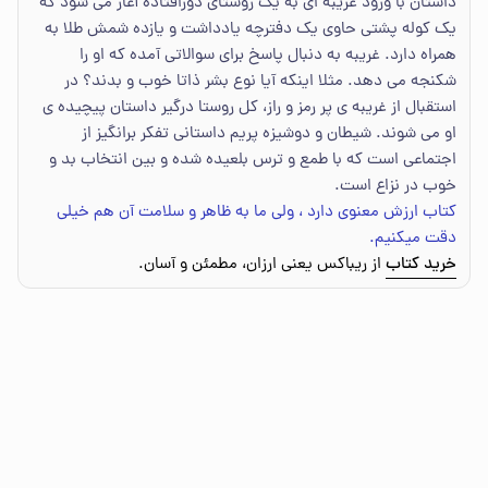
داستان با ورود غریبه ای به یک روستای دورافتاده آغاز می شود که
یک کوله پشتی حاوی یک دفترچه یادداشت و یازده شمش طلا به
همراه دارد. غریبه به دنبال پاسخ برای سوالاتی آمده که او را
شکنجه می دهد. مثلا اینکه آیا نوع بشر ذاتا خوب و بدند؟ در
استقبال از غریبه ی پر رمز و راز، کل روستا درگیر داستان پیچیده ی
او می شوند. شیطان و دوشیزه پریم داستانی تفکر برانگیز از
اجتماعی است که با طمع و ترس بلعیده شده و بین انتخاب بد و
خوب در نزاع است.
کتاب ارزش معنوی دارد ، ولی ما به ظاهر و سلامت آن هم خیلی
دقت میکنیم.
خرید کتاب
از ریباکس یعنی ارزان، مطمئن و آسان.