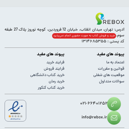
آدرس: تهران، میدان انقلاب، خیابان 12 فروردین، کوچه نوروز پلاک 27 طبقه
سوم.
خرید و فروش کتاب به صورت حضوری انجام‌ نمی‌پذیرد
کد پستی : ۱۳۱۴۶۸۵۳۵۵
پیوند های مفید
پیوند های مفید
اعتماد به ما
فرایند خرید
قوانین و مقررات
فرایند فروش
موقعیت های شغلی
خرید کتاب دانشگاهی
سوالات متداول
خرید رمان
خرید کتاب کنکور
۰۲۱-۶۶۴۰۱۲۵۲
info@rebox.ir