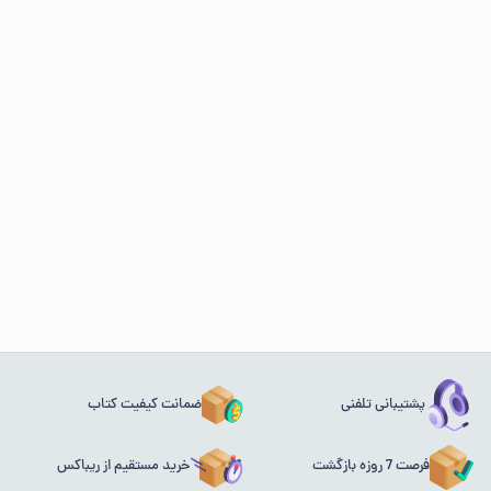
پشتیبانی تلفنی
ضمانت کیفیت کتاب
فرصت 7 روزه بازگشت
خرید مستقیم از ریباکس