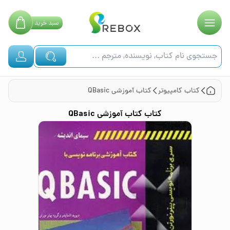
سبد
خرید
کتاب
کامپیوتر
کتاب آموزشی QBasic
کتاب
کتاب آموزشی QBasic