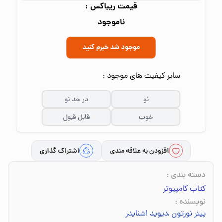
قیمت ریباکس :
ناموجود
موجود شد خبرم کنید
سایر کیفیت های موجود :
نو
در حد نو
خوب
قابل قبول
افزودن به علاقه مندی
اشتراک گذاری
دسته بندی
:
کتاب کامپیوتر
نویسنده
:
پیتر نورتون
,
دیوید اشنایدر