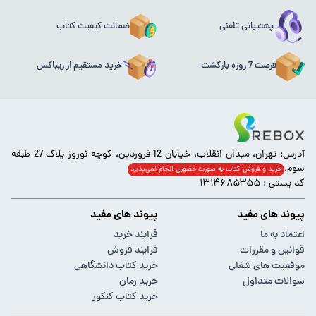
پشتیبانی تلفنی
ضمانت کیفیت کتاب
فرصت 7 روزه بازگشت
خرید مستقیم از ریباکس
آدرس: تهران، میدان انقلاب، خیابان 12 فروردین، کوچه نوروز پلاک 27 طبقه
سوم.
خرید و فروش کتاب به صورت حضوری انجام‌ نمی‌پذیرد
کد پستی : ۱۳۱۴۶۸۵۳۵۵
پیوند های مفید
پیوند های مفید
اعتماد به ما
فرایند خرید
قوانین و مقررات
فرایند فروش
موقعیت های شغلی
خرید کتاب دانشگاهی
سوالات متداول
خرید رمان
خرید کتاب کنکور