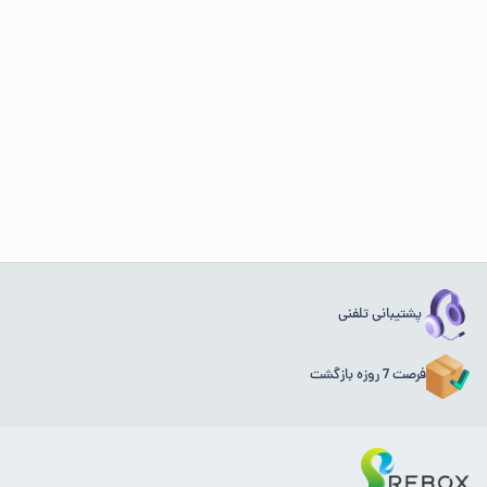
پشتیبانی تلفنی
فرصت 7 روزه بازگشت