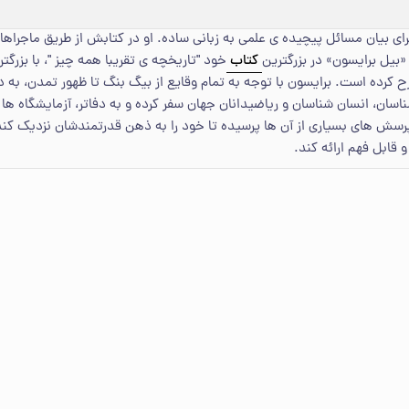
ای بیان مسائل پیچیده ی علمی به زبانی ساده. او در کتابش از طریق ماجراه
 «بیل برایسون» در بزرگترین
کتاب
خود "تاریخچه ی تقریبا همه چیز "، با بز
رده است. برایسون با توجه به تمام وقایع از بیگ بنگ تا ظهور تمدن، به دن
اسان، انسان شناسان و ریاضیدانان جهان سفر کرده و به دفاتر، آزمایشگاه ها
رسش های بسیاری از آن ها پرسیده تا خود را به ذهن قدرتمندشان نزدیک کند
قابل فهم ارائه کند.