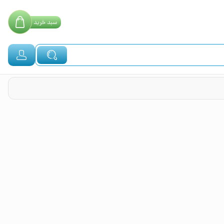
سبد
خرید