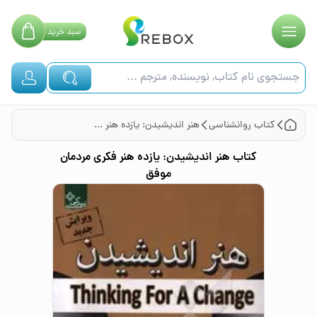
سبد
خرید
کتاب
روانشناسی
هنر اندیشیدن: یازده هنر فکری مردمان موفق
کتاب
هنر اندیشیدن: یازده هنر فکری مردمان
موفق