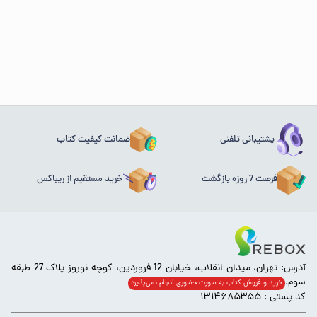
پشتیبانی تلفنی
ضمانت کیفیت کتاب
فرصت 7 روزه بازگشت
خرید مستقیم از ریباکس
آدرس: تهران، میدان انقلاب، خیابان 12 فروردین، کوچه نوروز پلاک 27 طبقه
سوم.
خرید و فروش کتاب به صورت حضوری انجام‌ نمی‌پذیرد
کد پستی : ۱۳۱۴۶۸۵۳۵۵