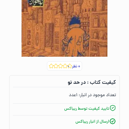
۰
نظر
در حد نو
کیفیت کتاب :‌
تعداد موجود در انبار:‌
۱
عدد
تایید کیفیت توسط ریباکس
ارسال از انبار ریباکس