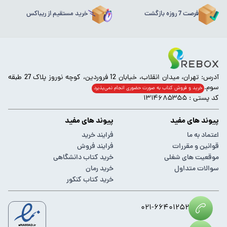
فرصت 7 روزه بازگشت
خرید مستقیم از ریباکس
آدرس: تهران، میدان انقلاب، خیابان 12 فروردین، کوچه نوروز پلاک 27 طبقه
سوم.
خرید و فروش کتاب به صورت حضوری انجام‌ نمی‌پذیرد
کد پستی : ۱۳۱۴۶۸۵۳۵۵
پیوند های مفید
پیوند های مفید
اعتماد به ما
فرایند خرید
قوانین و مقررات
فرایند فروش
موقعیت های شغلی
خرید کتاب دانشگاهی
سوالات متداول
خرید رمان
خرید کتاب کنکور
۰۲۱-۶۶۴۰۱۲۵۲