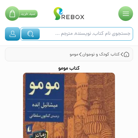
سبد
خرید
کتاب
کودک و نوجوان
مومو
کتاب
مومو