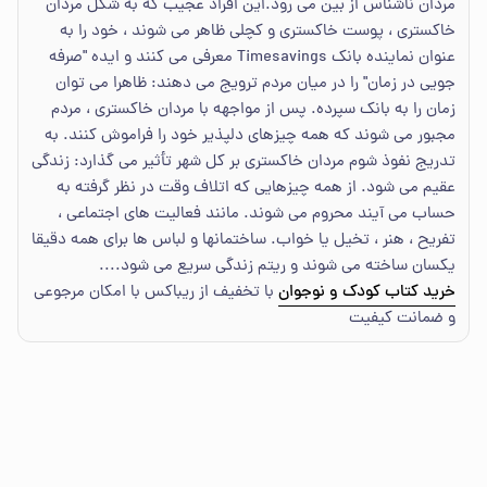
مردان ناشناس از بین می رود.این افراد عجیب که به شکل مردان
خاکستری ، پوست خاکستری و کچلی ظاهر می شوند ، خود را به
عنوان نماینده بانک Timesavings معرفی می کنند و ایده "صرفه
جویی در زمان" را در میان مردم ترویج می دهند: ظاهرا می توان
زمان را به بانک سپرده. پس از مواجهه با مردان خاکستری ، مردم
مجبور می شوند که همه چیزهای دلپذیر خود را فراموش کنند. به
تدریج نفوذ شوم مردان خاکستری بر کل شهر تأثیر می گذارد: زندگی
عقیم می شود. از همه چیزهایی که اتلاف وقت در نظر گرفته به
حساب می آیند محروم می شوند. مانند فعالیت های اجتماعی ،
تفریح ، هنر ، تخیل یا خواب. ساختمانها و لباس ها برای همه دقیقا
یکسان ساخته می شوند و ریتم زندگی سریع می شود....
خرید کتاب کودک و نوجوان
با تخفیف از ریباکس با امکان مرجوعی
و ضمانت کیفیت