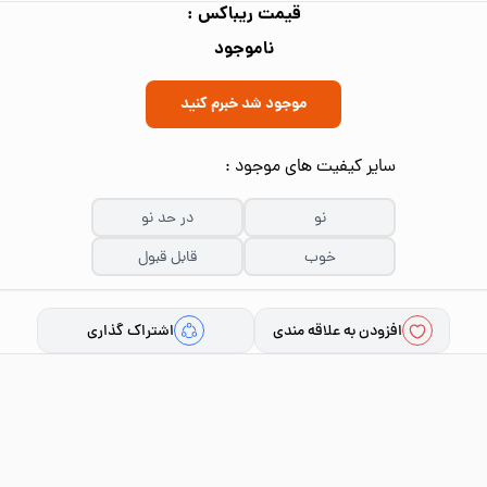
قیمت ریباکس :
ناموجود
موجود شد خبرم کنید
سایر کیفیت های موجود :
نو
در حد نو
خوب
قابل قبول
افزودن به علاقه مندی
اشتراک گذاری