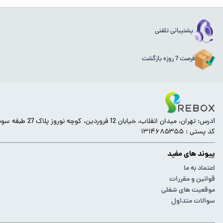
پشتیبانی تلفنی
فرصت 7 روزه بازگشت
آدرس: تهران، میدان انقلاب، خیابان 12 فروردین، کوچه نوروز پلاک 27 طبقه سوم.
کد پستی : ۱۳۱۴۶۸۵۳۵۵
پیوند های مفید
اعتماد به ما
قوانین و مقررات
موقعیت های شغلی
سوالات متداول