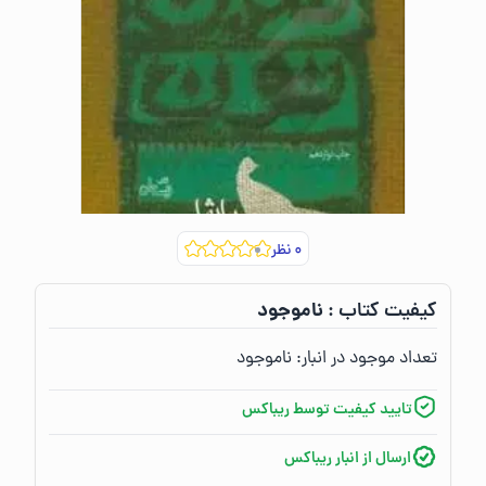
۰
نظر
ناموجود
کیفیت کتاب :‌
تعداد موجود در انبار:‌
ناموجود
تایید کیفیت توسط ریباکس
ارسال از انبار ریباکس