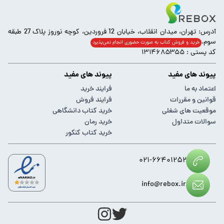
آدرس: تهران، میدان انقلاب، خیابان 12 فروردین، کوچه نوروز پلاک 27 طبقه
سوم.
خرید و فروش کتاب به صورت حضوری انجام‌ نمی‌پذیرد
کد پستی : ۱۳۱۴۶۸۵۳۵۵
پیوند های مفید
پیوند های مفید
اعتماد به ما
فرایند خرید
قوانین و مقررات
فرایند فروش
موقعیت های شغلی
خرید کتاب دانشگاهی
سوالات متداول
خرید رمان
خرید کتاب کنکور
۰۲۱-۶۶۴۰۱۲۵۲
info@rebox.ir