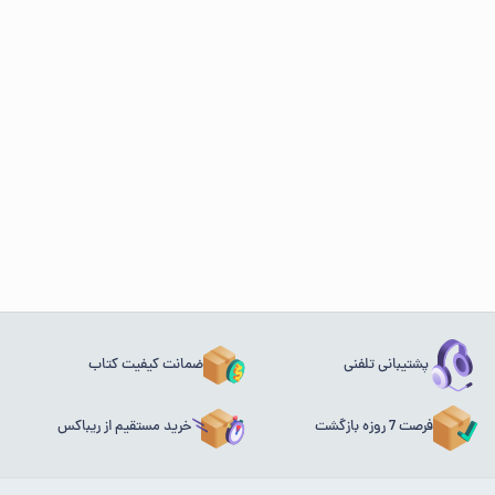
پشتیبانی تلفنی
ضمانت کیفیت کتاب
فرصت 7 روزه بازگشت
خرید مستقیم از ریباکس