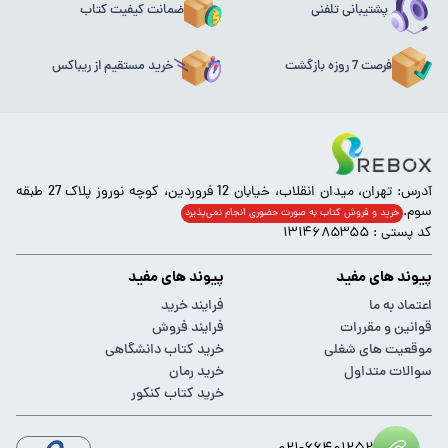
پشتیبانی تلفنی
ضمانت کیفیت کتاب
فرصت 7 روزه بازگشت
خرید مستقیم از ریباکس
آدرس: تهران، میدان انقلاب، خیابان 12 فروردین، کوچه نوروز پلاک 27 طبقه
سوم.
خرید و فروش کتاب به صورت حضوری انجام‌ نمی‌پذیرد
کد پستی : ۱۳۱۴۶۸۵۳۵۵
پیوند های مفید
پیوند های مفید
اعتماد به ما
فرایند خرید
قوانین و مقررات
فرایند فروش
موقعیت های شغلی
خرید کتاب دانشگاهی
سوالات متداول
خرید رمان
خرید کتاب کنکور