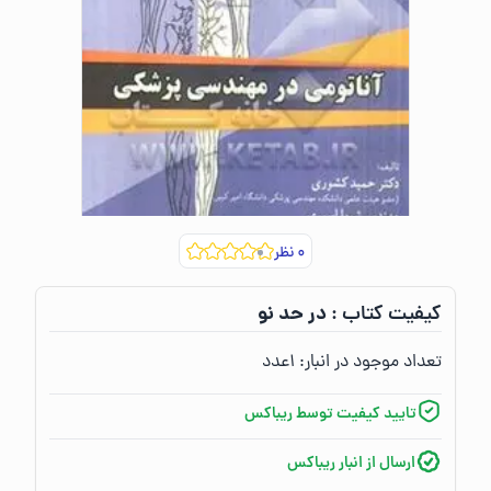
۰
نظر
در حد نو
کیفیت کتاب :‌
تعداد موجود در انبار:‌
۱
عدد
تایید کیفیت توسط ریباکس
ارسال از انبار ریباکس