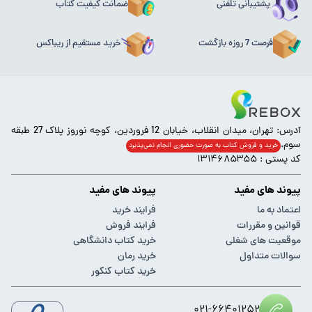
پشتیبانی تلفنی
ضمانت کیفیت کتاب
فرصت 7 روزه بازگشت
خرید مستقیم از ریباکس
آدرس: تهران، میدان انقلاب، خیابان 12 فروردین، کوچه نوروز پلاک 27 طبقه
سوم.
خرید و فروش کتاب به صورت حضوری انجام‌ نمی‌پذیرد
کد پستی : ۱۳۱۴۶۸۵۳۵۵
پیوند های مفید
پیوند های مفید
اعتماد به ما
فرایند خرید
قوانین و مقررات
فرایند فروش
موقعیت های شغلی
خرید کتاب دانشگاهی
سوالات متداول
خرید رمان
خرید کتاب کنکور
۰۲۱-۶۶۴۰۱۲۵۲