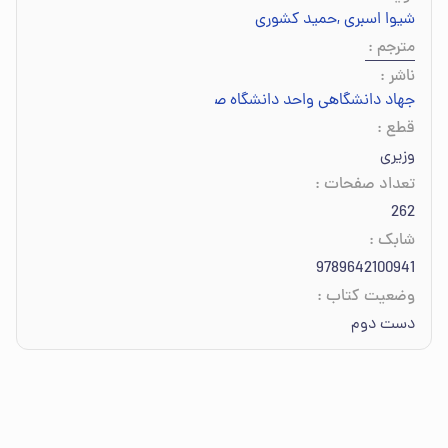
شیوا اسبری
,
حمید کشوری
مترجم
:
ناشر
:
جهاد دانشگاهی واحد دانشگاه صنعتی امیرکبیر
قطع
:
وزیری
تعداد صفحات
:
262
شابک
:
9789642100941
وضعیت کتاب
:
دست دوم