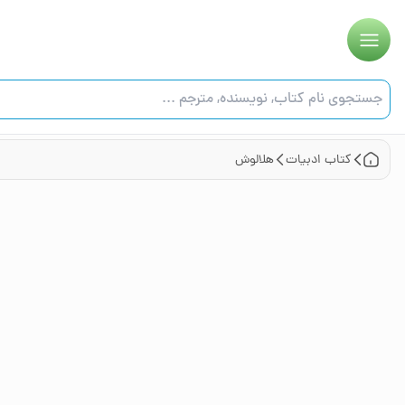
کتاب
ادبیات
هلالوش