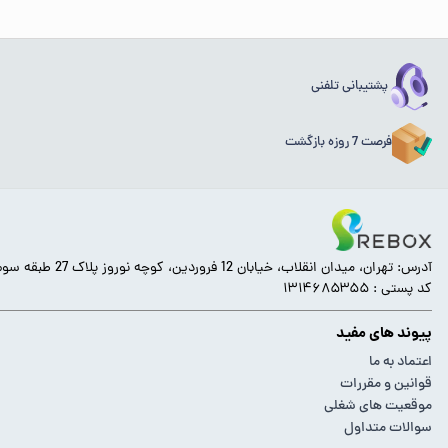
پشتیبانی تلفنی
فرصت 7 روزه بازگشت
آدرس: تهران، میدان انقلاب، خیابان 12 فروردین، کوچه نوروز پلاک 27 طبقه سوم.
کد پستی : ۱۳۱۴۶۸۵۳۵۵
پیوند های مفید
اعتماد به ما
قوانین و مقررات
موقعیت های شغلی
سوالات متداول