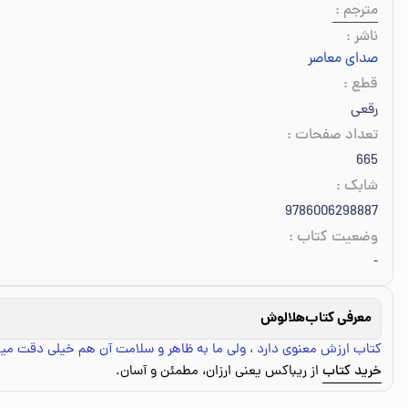
مترجم
:
ناشر
:
صدای معاصر
قطع
:
رقعی
تعداد صفحات
:
665
شابک
:
9786006298887
وضعیت کتاب
:
-
معرفی کتاب
هلالوش
کتاب ارزش معنوی دارد ، ولی ما به ظاهر و سلامت آن هم خیلی دقت میک
خرید کتاب
از ریباکس یعنی ارزان، مطمئن و آسان.