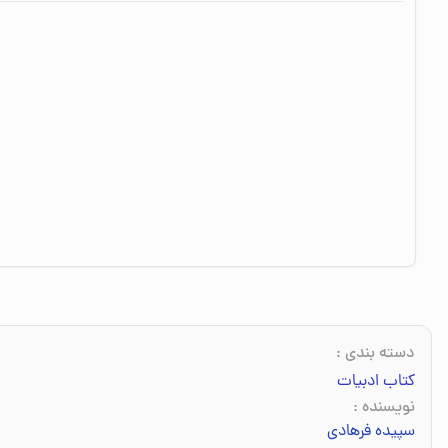
دسته بندی
:
کتاب ادبیات
نویسنده
:
سپیده فرهادی