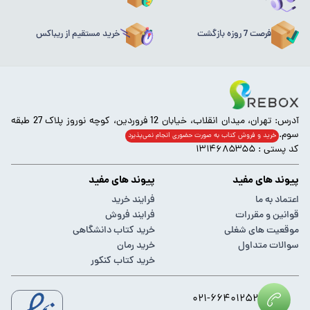
فرصت 7 روزه بازگشت
خرید مستقیم از ریباکس
آدرس: تهران، میدان انقلاب، خیابان 12 فروردین، کوچه نوروز پلاک 27 طبقه
سوم.
خرید و فروش کتاب به صورت حضوری انجام‌ نمی‌پذیرد
کد پستی : ۱۳۱۴۶۸۵۳۵۵
پیوند های مفید
پیوند های مفید
اعتماد به ما
فرایند خرید
قوانین و مقررات
فرایند فروش
موقعیت های شغلی
خرید کتاب دانشگاهی
سوالات متداول
خرید رمان
خرید کتاب کنکور
۰۲۱-۶۶۴۰۱۲۵۲