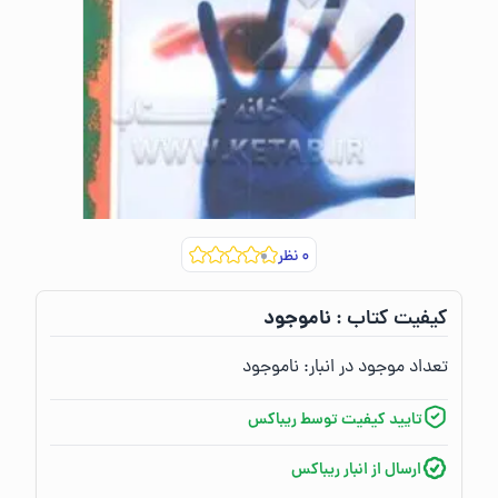
۰
نظر
ناموجود
کیفیت کتاب :‌
تعداد موجود در انبار:‌
ناموجود
تایید کیفیت توسط ریباکس
ارسال از انبار ریباکس