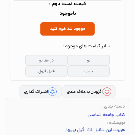
قیمت دست دوم :
ناموجود
موجود شد خبرم کنید
سایر کیفیت های موجود :
نو
در حد نو
خوب
قابل قبول
افزودن به علاقه مندی
اشتراک گذاری
دسته بندی
:
کتاب جامعه شناسی
نویسنده
:
هربرت لین
,
دانیل لاتا
,
گیل پریچارد
,
جوا یانوتا