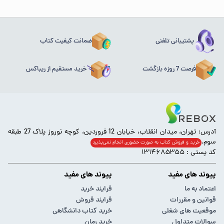
پشتیبانی تلفنی
ضمانت کیفیت کتاب
فرصت 7 روزه بازگشت
خرید مستقیم از ریباکس
آدرس: تهران، میدان انقلاب، خیابان 12 فروردین، کوچه نوروز پلاک 27 طبقه
سوم.
خرید و فروش کتاب به صورت حضوری انجام‌ نمی‌پذیرد
کد پستی : ۱۳۱۴۶۸۵۳۵۵
پیوند های مفید
پیوند های مفید
اعتماد به ما
فرایند خرید
قوانین و مقررات
فرایند فروش
موقعیت های شغلی
خرید کتاب دانشگاهی
سوالات متداول
خرید رمان