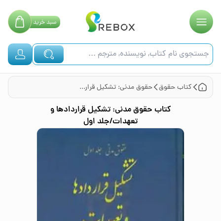
سبد
خرید
کتاب
حقوق
حقوق مدنی: تشکیل قراردادها و تعهدات/جلد اول
کتاب
حقوق مدنی: تشکیل قراردادها و
تعهدات/جلد اول