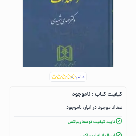
۰
نظر
ناموجود
کیفیت کتاب :‌
تعداد موجود در انبار:‌
ناموجود
تایید کیفیت توسط ریباکس
ارسال از انبار ریباکس