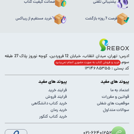
پشتیبانی تلفنی
ضمانت کیفیت کتاب
فرصت 7 روزه بازگشت
خرید مستقیم از ریباکس
آدرس: تهران، میدان انقلاب، خیابان 12 فروردین، کوچه نوروز پلاک 27 طبقه
سوم.
خرید و فروش کتاب به صورت حضوری انجام‌ نمی‌پذیرد
کد پستی : ۱۳۱۴۶۸۵۳۵۵
پیوند های مفید
پیوند های مفید
اعتماد به ما
فرایند خرید
قوانین و مقررات
فرایند فروش
موقعیت های شغلی
خرید کتاب دانشگاهی
سوالات متداول
خرید رمان
خرید کتاب کنکور
۰۲۱-۶۶۴۰۱۲۵۲