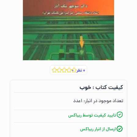
۰
نظر
خوب
کیفیت کتاب :‌
تعداد موجود در انبار:‌
۱
عدد
تایید کیفیت توسط ریباکس
ارسال از انبار ریباکس