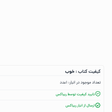
خوب
کیفیت کتاب :‌
تعداد موجود در انبار:‌
۱
عدد
تایید کیفیت توسط ریباکس
ارسال از انبار ریباکس