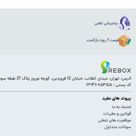
پشتیبانی تلفنی
فرصت 7 روزه بازگشت
آدرس: تهران، میدان انقلاب، خیابان 12 فروردین، کوچه نوروز پلاک 27 طبقه سوم.
کد پستی : ۱۳۱۴۶۸۵۳۵۵
پیوند های مفید
اعتماد به ما
قوانین و مقررات
موقعیت های شغلی
سوالات متداول