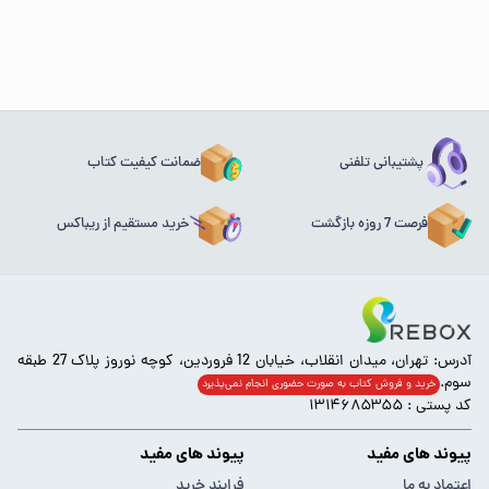
پشتیبانی تلفنی
ضمانت کیفیت کتاب
فرصت 7 روزه بازگشت
خرید مستقیم از ریباکس
آدرس: تهران، میدان انقلاب، خیابان 12 فروردین، کوچه نوروز پلاک 27 طبقه
سوم.
خرید و فروش کتاب به صورت حضوری انجام‌ نمی‌پذیرد
کد پستی : ۱۳۱۴۶۸۵۳۵۵
پیوند های مفید
پیوند های مفید
اعتماد به ما
فرایند خرید