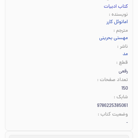
کتاب ادبیات
نویسنده
:
امانوئل کارر
مترجم
:
مهستی بحرینی
ناشر
:
مد
قطع
:
رقعی
تعداد صفحات
:
150
شابک
:
9786225385061
وضعیت کتاب
:
-