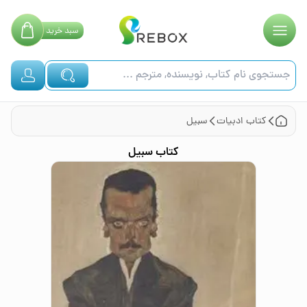
سبد
خرید
کتاب
ادبیات
سبیل
کتاب
سبیل