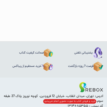
پشتیبانی تلفنی
ضمانت کیفیت کتاب
فرصت 7 روزه بازگشت
خرید مستقیم از ریباکس
آدرس: تهران، میدان انقلاب، خیابان 12 فروردین، کوچه نوروز پلاک 27 طبقه
سوم.
خرید و فروش کتاب به صورت حضوری انجام‌ نمی‌پذیرد
کد پستی : ۱۳۱۴۶۸۵۳۵۵