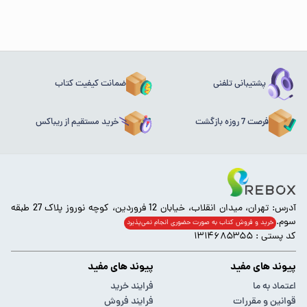
پشتیبانی تلفنی
ضمانت کیفیت کتاب
فرصت 7 روزه بازگشت
خرید مستقیم از ریباکس
آدرس: تهران، میدان انقلاب، خیابان 12 فروردین، کوچه نوروز پلاک 27 طبقه
سوم.
خرید و فروش کتاب به صورت حضوری انجام‌ نمی‌پذیرد
کد پستی : ۱۳۱۴۶۸۵۳۵۵
پیوند های مفید
پیوند های مفید
اعتماد به ما
فرایند خرید
قوانین و مقررات
فرایند فروش