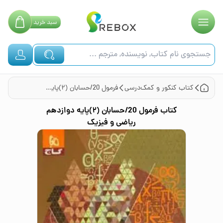
سبد
خرید
کتاب
کنکور و کمک‌درسی
فرمول 20/حسابان (۲)پایه دوازدهم ریاضی و فیزیک
کتاب
فرمول 20/حسابان (۲)پایه دوازدهم
ریاضی و فیزیک