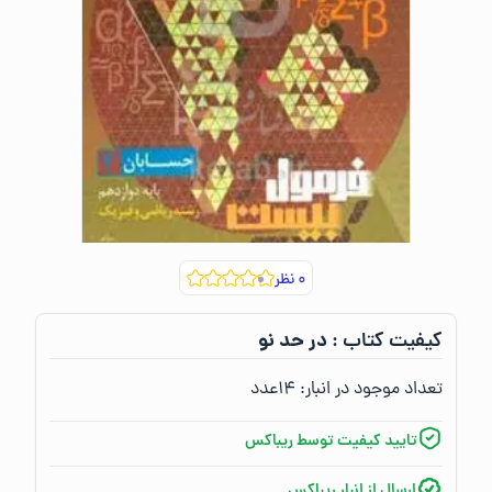
۰
نظر
در حد نو
کیفیت کتاب :‌
تعداد موجود در انبار:‌
۱۴
عدد
تایید کیفیت توسط ریباکس
ارسال از انبار ریباکس