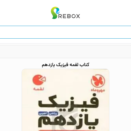
کتاب
لقمه فیزیک یازدهم