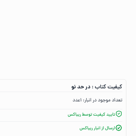
در حد نو
کیفیت کتاب :‌
تعداد موجود در انبار:‌
۱
عدد
تایید کیفیت توسط ریباکس
ارسال از انبار ریباکس