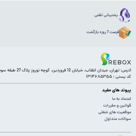
پشتیبانی تلفنی
فرصت 7 روزه بازگشت
آدرس: تهران، میدان انقلاب، خیابان 12 فروردین، کوچه نوروز پلاک 27 طبقه سوم.
کد پستی : ۱۳۱۴۶۸۵۳۵۵
پیوند های مفید
اعتماد به ما
قوانین و مقررات
موقعیت های شغلی
سوالات متداول