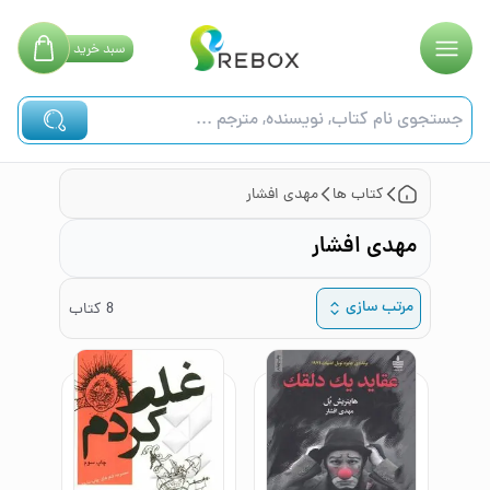
سبد
خرید
کتاب ها
مهدی افشار
مهدی افشار
مرتب سازی
8
کتاب