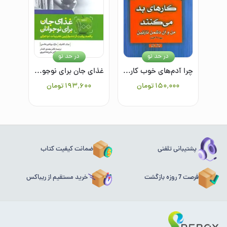
در حد نو
در حد نو
چرا آدم‌های خوب کارهای بد می‌کنند (من و آن دشمن نازنین)
غذای جان برای نوجوانان
۱۵۰٬۰۰۰
تومان
۱۹۳٬۶۰۰
تومان
پشتیبانی تلفنی
ضمانت کیفیت کتاب
فرصت 7 روزه بازگشت
خرید مستقیم از ریباکس