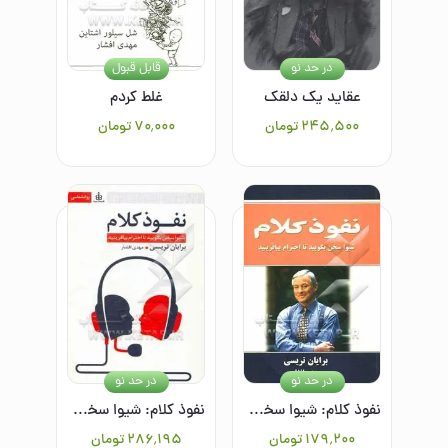
در حد نو
قابل قبول
عقاید یک دلقک
غلط کردم
۲۴۵٬۵۰۰
تومان
۷۰٬۰۰۰
تومان
در حد نو
در حد نو
نفوذ کلام: شیوا سخن بگویید تا احترام بیافرینید
نفوذ کلام: شیوا سخن بگویید تا احترام بیافرینید
۱۷۹٬۲۰۰
تومان
۲۸۶٬۱۹۵
تومان