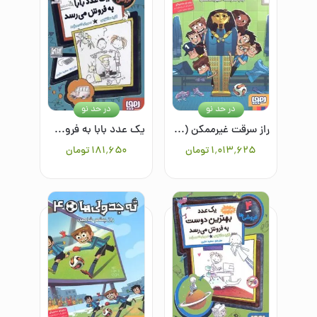
در حد نو
در حد نو
راز سرقت غیرممکن (ته جدولی ها 5)
یک عدد بابا به فروش می‌رسد (فروشی ها 2 )
۱٬۰۱۳٬۶۲۵
تومان
۱۸۱٬۶۵۰
تومان