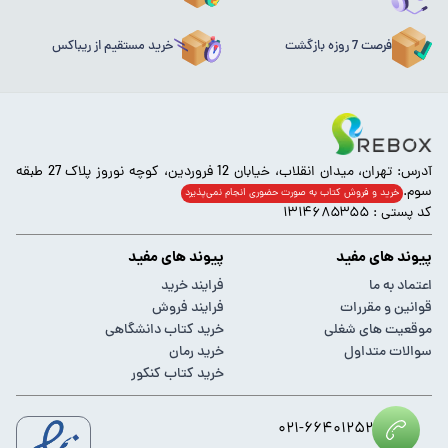
فرصت 7 روزه بازگشت
خرید مستقیم از ریباکس
آدرس: تهران، میدان انقلاب، خیابان 12 فروردین، کوچه نوروز پلاک 27 طبقه
سوم.
خرید و فروش کتاب به صورت حضوری انجام‌ نمی‌پذیرد
کد پستی : ۱۳۱۴۶۸۵۳۵۵
پیوند های مفید
پیوند های مفید
اعتماد به ما
فرایند خرید
قوانین و مقررات
فرایند فروش
موقعیت های شغلی
خرید کتاب دانشگاهی
سوالات متداول
خرید رمان
خرید کتاب کنکور
۰۲۱-۶۶۴۰۱۲۵۲