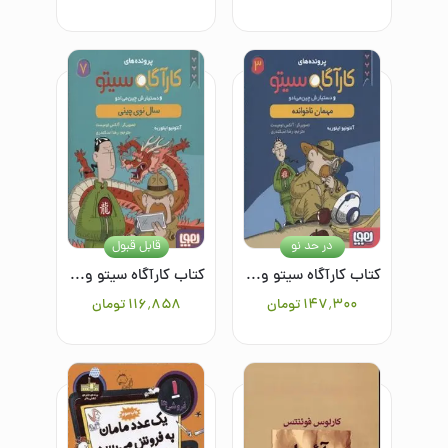
در حد نو
قابل قبول
کتاب کارآگاه سیتو و دستیارش چین می ادو 3: مهمان ناخوانده
کتاب کارآگاه سیتو و دستیارش چین می ادو 7: سال نوی چینی
۱۴۷٬۳۰۰
تومان
۱۱۶٬۸۵۸
تومان