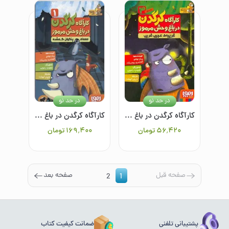
در حد نو
در حد نو
کارآگاه کرگدن در باغ وحش مرموز 3: غریبه‌ی عجیب غریب
کارآگاه کرگدن در باغ وحش مرموز 1: معمای پنگوئن گمشده
۵۶٬۴۲۰
تومان
۱۶۹٬۴۰۰
تومان
صفحه قبل
صفحه بعد
2
1
پشتیبانی تلفنی
ضمانت کیفیت کتاب