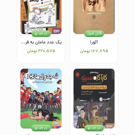
قابل قبول
در حد نو
آئورا
یک عدد مامان به فروش می‌رسد (فروشی ها 1)
۱۶۷٬۸۹۵
تومان
۲۲۰٬۵۷۵
تومان
در حد نو
در حد نو