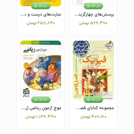
در حد نو
در حد نو
پرسش‌های چهارگزینه‌ای ریاضیات تجربی جامع- جلد دوم: پاسخ - (دهم، یازدهم، دوازدهم)
عبارت‌های درست و نادرست + قیدنامه در زیست‌شناسی (دهم، یازدهم و دوازدهم)
۵۶۹٬۴۹۰
تومان
۲۵۸٬۸۴۰
تومان
در حد نو
در حد نو
مجموعه کتابای فصل آزمون فیزیک - جامع - رشته تجربی
موج آزمون ریاضی (رشته تجربی)
۴۰۷٬۱۶۰
تومان
۱٬۱۳۶٬۴۳۰
تومان