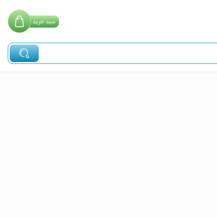
سبد
خرید