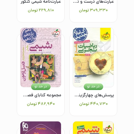
عبارت‌های درست و نادرست شیمی (دهم، یازدهم و دوازدهم)
عبارت‌نامه شیمی کنکور
۳۰۹٬۳۳۰
تومان
۲۲۹٬۸۱۰
تومان
در حد نو
در حد نو
پرسش‌های چهارگزینه‌ای ریاضیات تجربی جامع - جلد اول: سوال + درسنامه - (دهم، یازدهم، دوازدهم)
مجموعه کتابای فصل آزمون - شیمی - جامع
۴۴۰٬۷۳۰
تومان
۴۸۲٬۹۴۰
تومان