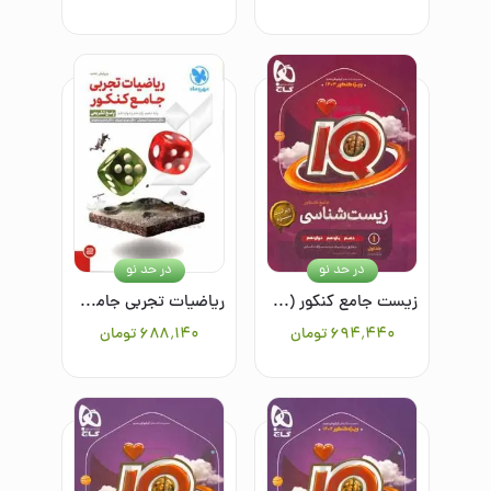
در حد نو
در حد نو
زیست جامع کنکور (جلد اول)
ریاضیات تجربی جامع کنکور: پایه دهم، یازدهم و دوازدهم (پاسخ تشریحی)
۶۹۴٬۴۴۰
تومان
۶۸۸٬۱۴۰
تومان