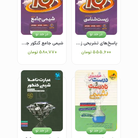
در حد نو
در حد نو
پاسخ‌های تشریحی زیست جامع کنکور (جلد دوم ای کیو)
شیمی جامع کنکور جلد دوم
۵۵۵٬۶۰۰
تومان
۵۸۰٬۷۷۰
تومان
در حد نو
در حد نو