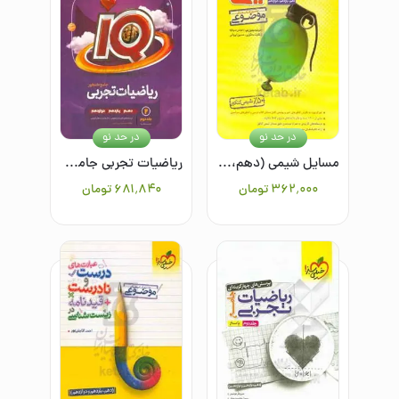
در حد نو
در حد نو
مسایل شیمی (دهم، یازدهم، دوازدهم)
ریاضیات تجربی جامع (جلد دوم)
۳۶۲٬۰۰۰
تومان
۶۸۱٬۸۴۰
تومان