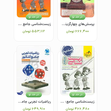
در حد نو
در حد نو
پرسش‌های چهارگزینه‌ای شیمی جامع - درسنامه + سوال (جلد اول)
زیست‌شناسی جامع جلد اول: پرسش‌های چهارگزینه‌ای دهم، یازدهم و دوازدهم
۶۶۶٬۴۰۰
تومان
۵۵۳٬۱۱۲
تومان
در حد نو
در حد نو
زیست‌شناسی جامع: درسنامه و پاسخ دهم، یازدهم و دوازدهم جلد دوم
ریاضیات تجربی جامع کنکور (درسنامه + بانک سوال)
۴۶۶٬۴۸۰
تومان
۶۴۹٬۹۱۰
تومان