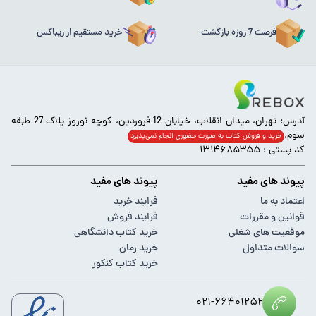
فرصت 7 روزه بازگشت
خرید مستقیم از ریباکس
آدرس: تهران، میدان انقلاب، خیابان 12 فروردین، کوچه نوروز پلاک 27 طبقه
سوم.
خرید و فروش کتاب به صورت حضوری انجام‌ نمی‌پذیرد
کد پستی : ۱۳۱۴۶۸۵۳۵۵
پیوند های مفید
پیوند های مفید
اعتماد به ما
فرایند خرید
قوانین و مقررات
فرایند فروش
موقعیت های شغلی
خرید کتاب دانشگاهی
سوالات متداول
خرید رمان
خرید کتاب کنکور
۰۲۱-۶۶۴۰۱۲۵۲