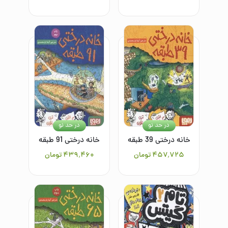
در حد نو
در حد نو
خانه درختی 39 طبقه
خانه درختی 91 طبقه
۴۵۷٬۷۲۵
تومان
۴۳۹٬۴۶۰
تومان