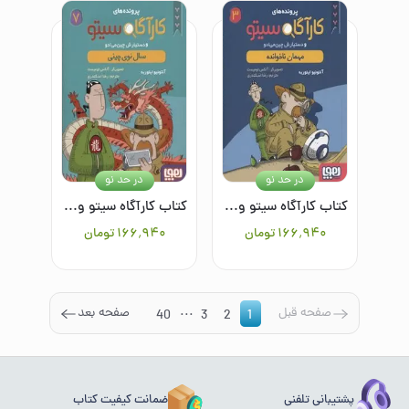
در حد نو
در حد نو
کتاب کارآگاه سیتو و دستیارش چین می ادو 3: مهمان ناخوانده
کتاب کارآگاه سیتو و دستیارش چین می ادو 7: سال نوی چینی
۱۶۶٬۹۴۰
تومان
۱۶۶٬۹۴۰
تومان
...
صفحه قبل
صفحه بعد
40
3
2
1
پشتیبانی تلفنی
ضمانت کیفیت کتاب