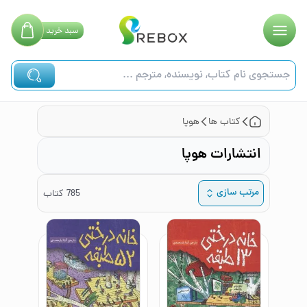
سبد
خرید
کتاب ها
هوپا
انتشارات هوپا
مرتب سازی
785
کتاب