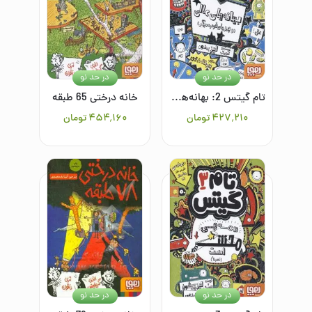
در حد نو
در حد نو
تام گیتس 2: بهانه‌های عالی (و چیزهای خوب دیگر)
خانه درختی 65 طبقه
۴۲۷٬۲۱۰
تومان
۴۵۴٬۱۶۰
تومان
در حد نو
در حد نو