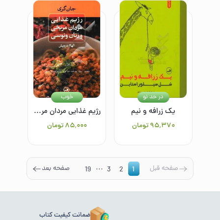
در حد نو
خوب
یک زرافه و نیم
رژیم غذایی مردان مریخی و زنان ونوسی
۹۵٬۳۷۰
تومان
۸۵٬۰۰۰
تومان
...
صفحه قبل
صفحه بعد
19
3
2
1
ضمانت کیفیت کتاب