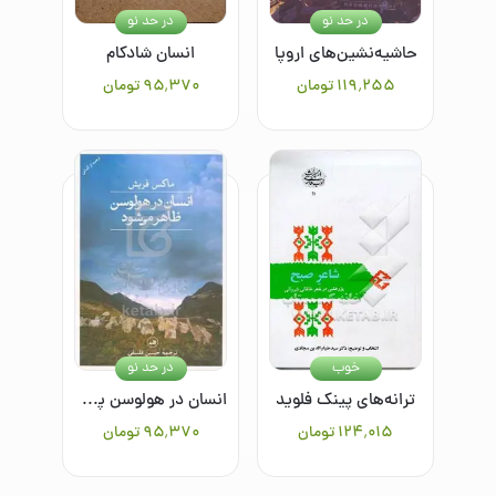
در حد نو
در حد نو
حاشیه‌نشین‌های اروپا
انسان شادکام
۱۱۹٬۲۵۵
تومان
۹۵٬۳۷۰
تومان
خوب
در حد نو
ترانه‌های پینک فلوید
انسان در هولوسن پدیدار می‌شود
۱۲۴٬۰۱۵
تومان
۹۵٬۳۷۰
تومان