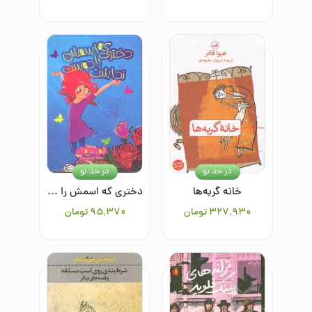
در حد نو
در حد نو
خانه گربه‌ها
دختری که اسمش را دوست نداشت
۳۲۷٬۹۳۰
تومان
۹۵٬۳۷۰
تومان