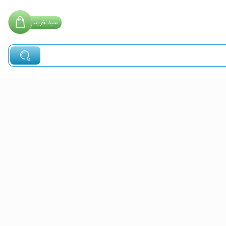
سبد
خرید