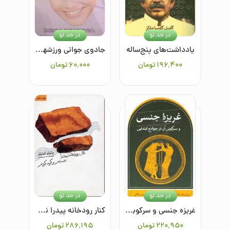
در حد نو
در حد نو
یادداشت‌های پنج‌ساله
جادوی جوانی ورزشهای جادویی صورت
۱۹۶٬۴۰۰
تومان
۶۰٬۰۰۰
تومان
در حد نو
در حد نو
غریزه جنسی و سرکوبی آن در جوامع ابتدایی
کنار رودخانه پیدرا نشسته‌ام و گریه کردم
۲۲۰٬۹۵۰
تومان
۲۸۶٬۱۹۵
تومان