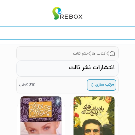
کتاب ها
نشر ثالث
انتشارات نشر ثالث
مرتب سازی
370
کتاب