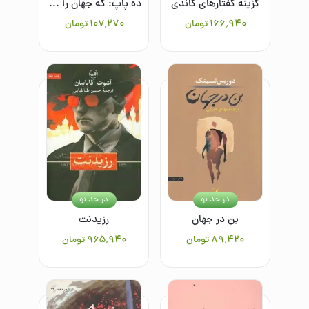
گزینه گفتارهای گاندی
ده پاپ: که جهان را به لرزه انداختند
۱۶۶٬۹۴۰
تومان
۱۰۷٬۲۷۰
تومان
در حد نو
در حد نو
بن در جهان
رزیدنت
۸۹٬۴۲۰
تومان
۹۶۵٬۹۴۰
تومان