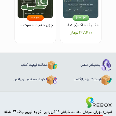
قابل قبول
ناموجود
مکانیک خاک (جلد اول)
چهل حدیث حضرت زهرا (س)
۱۲۷٬۴۰۰
تومان
پشتیبانی تلفنی
ضمانت کیفیت کتاب
فرصت 7 روزه بازگشت
خرید مستقیم از ریباکس
آدرس: تهران، میدان انقلاب، خیابان 12 فروردین، کوچه نوروز پلاک 27 طبقه