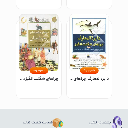
ناموجود
ناموجود
دایره‌المعارف چراهای شگفت‌انگیز 1: پاسخ به سوال‌های کودکان و نوجوانان
چراهای شگفت‌انگیز: روم باستان: پاسخ به سوال‌های کودکان و نوجوانان
پشتیبانی تلفنی
ضمانت کیفیت کتاب