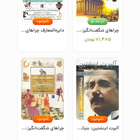
در حد نو
ناموجود
چراهای شگفت‌انگیز: یونان باستان: پاسخ به سوال‌های کودکان و نوجوانان
دایره‌المعارف چراهای شگفت‌انگیز (جلد 3): پاسخ به سوال‌های کودکان و نوجوانان
۷۱٬۴۸۵
تومان
ناموجود
ناموجود
آلبرت اینشتین: بنیانگذار نظریه نسبیت
چراهای شگفت‌انگیز: روم باستان: پاسخ به سوال‌های کودکان و نوجوانان