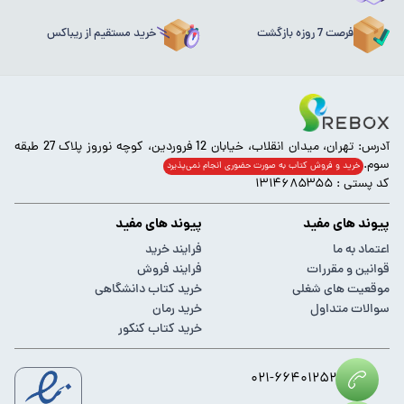
فرصت 7 روزه بازگشت
خرید مستقیم از ریباکس
آدرس: تهران، میدان انقلاب، خیابان 12 فروردین، کوچه نوروز پلاک 27 طبقه
سوم.
خرید و فروش کتاب به صورت حضوری انجام‌ نمی‌پذیرد
کد پستی : ۱۳۱۴۶۸۵۳۵۵
پیوند های مفید
پیوند های مفید
اعتماد به ما
فرایند خرید
قوانین و مقررات
فرایند فروش
موقعیت های شغلی
خرید کتاب دانشگاهی
سوالات متداول
خرید رمان
خرید کتاب کنکور
۰۲۱-۶۶۴۰۱۲۵۲