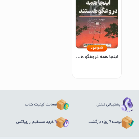
ناموجود
اینجا همه دروغگو هستند
پشتیبانی تلفنی
ضمانت کیفیت کتاب
فرصت 7 روزه بازگشت
خرید مستقیم از ریباکس