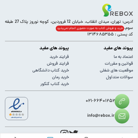
آدرس: تهران، میدان انقلاب، خیابان 12 فروردین، کوچه نوروز پلاک 27 طبقه
سوم.
خرید و فروش کتاب به صورت حضوری انجام‌ نمی‌پذیرد
کد پستی : ۱۳۱۴۶۸۵۳۵۵
پیوند های مفید
پیوند های مفید
اعتماد به ما
فرایند خرید
قوانین و مقررات
فرایند فروش
موقعیت های شغلی
خرید کتاب دانشگاهی
سوالات متداول
خرید رمان
خرید کتاب کنکور
۰۲۱-۶۶۴۰۱۲۵۲
info@rebox.ir