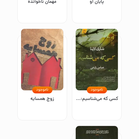
پایان او
مهمان ناخوانده
ناموجود
ناموجود
کسی که می‌شناسیم: همه ما چیزی را پنهان می‌کنیم
زوج همسایه