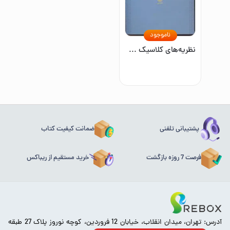
ناموجود
نظریه‌های کلاسیک جامعه‌شناسی
پشتیبانی تلفنی
ضمانت کیفیت کتاب
فرصت 7 روزه بازگشت
خرید مستقیم از ریباکس
آدرس: تهران، میدان انقلاب، خیابان 12 فروردین، کوچه نوروز پلاک 27 طبقه