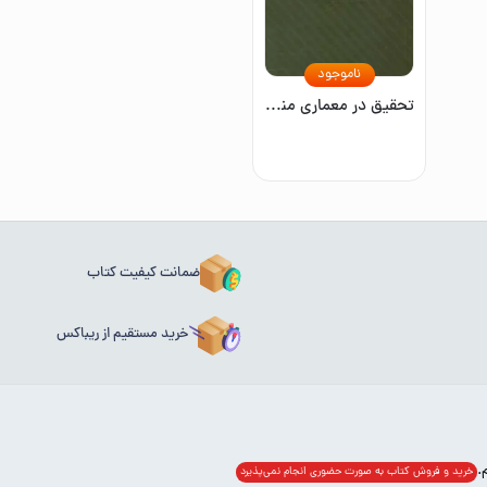
ناموجود
تحقیق در معماری منظر: روش‌ها و روش‌شناسی
ضمانت کیفیت کتاب
خرید مستقیم از ریباکس
خرید و فروش کتاب به صورت حضوری انجام‌ نمی‌پذیرد