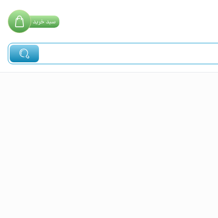
سبد
خرید