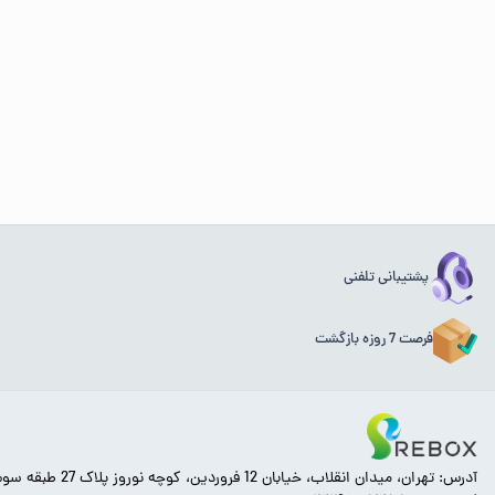
پشتیبانی تلفنی
فرصت 7 روزه بازگشت
آدرس: تهران، میدان انقلاب، خیابان 12 فروردین، کوچه نوروز پلاک 27 طبقه سوم.